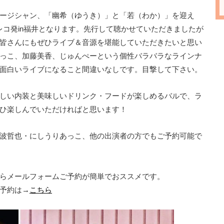
ージシャン、「幽希（ゆうき）」と「若（わか）」を迎え
レコ発in福井となります。先行して聴かせていただきましたが
皆さんにもぜひライブ＆音源を堪能していただきたいと思い
っこ、加藤美香、じゅんぺーという個性バラバラなラインナ
面白いライブになること間違いなしです。目撃して下さい。
素晴らしい内装と美味しいドリンク・フードが楽しめるバルで、ラ
ひ楽しんでいただければと思います！
波哲也・にしうりあっこ、他の出演者の方でもご予約可能で
らメールフォームご予約が簡単でおススメです。
予約は→
こちら