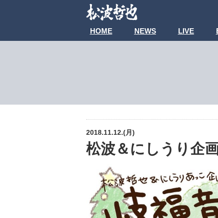
HOME
NEWS
LIVE
2018.11.12.(月)
松波＆にしうり企