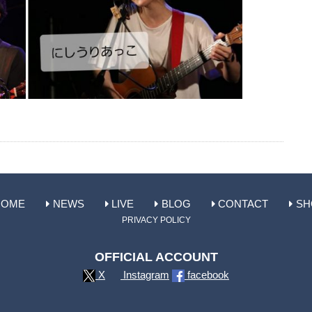
HOME
NEWS
LIVE
BLOG
CONTACT
SH
PRIVACY POLICY
OFFICIAL ACCOUNT
X
Instagram
facebook