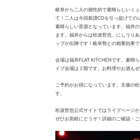
岐阜から二人の個性的で素晴らしいミュ
て！二人は今回新譜CDを引っ提げての
素晴らしい音源となっています。福井の
ます。福井からは松波哲也、にしうりあ
ップが出陣です！岐阜勢との相乗効果で
会場は福井FLAT KITCHENです。
イブ会場は２階です。お料理やお酒もぜ
ご予約がお得になっています。主催の松
す。
松波哲也公式サイトではライブページか
ぜひお気軽にどうぞ！詳細のご確認・ご