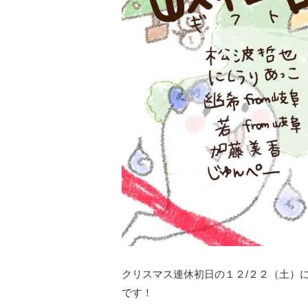
クリスマス連休初日の１２/２２（土）
です！