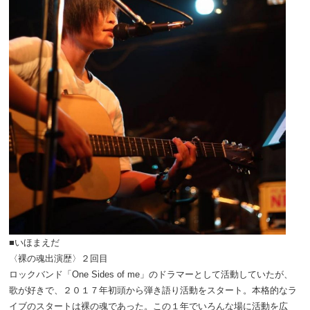
■いほまえだ
〈裸の魂出演歴〉２回目
ロックバンド「One Sides of me」のドラマーとして活動していたが、
歌が好きで、２０１７年初頭から弾き語り活動をスタート。本格的なラ
イブのスタートは裸の魂であった。この１年でいろんな場に活動を広