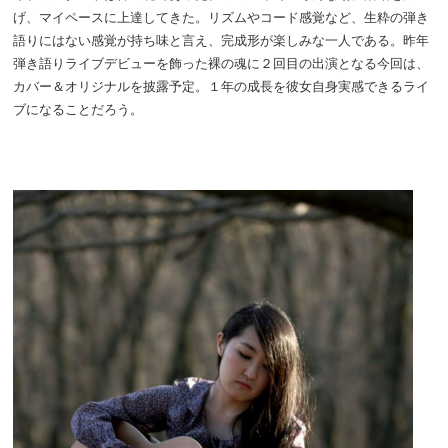
げ、マイペースに上達してきた。リズムやコード感覚など、生粋の弾き
語りにはない感覚が持ち味と言え、完成形が楽しみな一人である。昨年
弾き語りライブデビューを飾った裸の魂に２回目の出演となる今回は、
カバー＆オリジナルを披露予定。１年の成長を彼女自身実感できるライ
ブになることだろう。