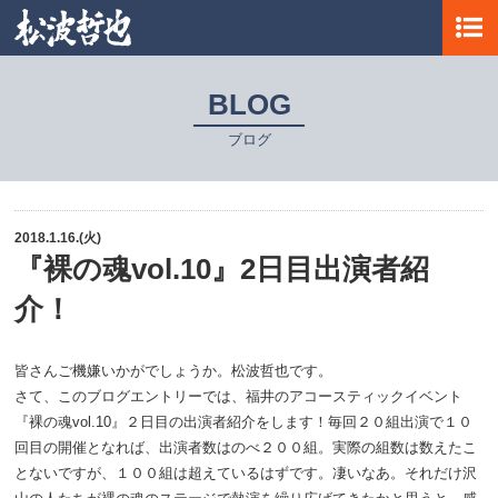
BLOG
ブログ
2018.1.16.(火)
『裸の魂vol.10』2日目出演者紹
介！
皆さんご機嫌いかがでしょうか。松波哲也です。
さて、このブログエントリーでは、福井のアコースティックイベント
『裸の魂vol.10』２日目の出演者紹介をします！毎回２０組出演で１０
回目の開催となれば、出演者数はのべ２００組。実際の組数は数えたこ
とないですが、１００組は超えているはずです。凄いなあ。それだけ沢