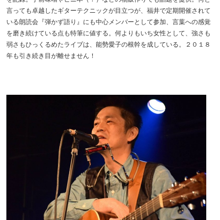
言っても卓越したギターテクニックが目立つが、福井で定期開催されて
いる朗読会『弾かず語り』にも中心メンバーとして参加、言葉への感覚
を磨き続けている点も特筆に値する。何よりもいち女性として、強さも
弱さもひっくるめたライブは、能勢愛子の根幹を成している。２０１８
年も引き続き目が離せません！