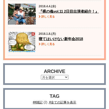
2018.4.4.(水)
『裸の魂vol.11 2日目出演者紹介！』
詳しく見る
2018.1.8.(月)
寝てはいけない新年会2018
詳しく見る
ARCHIVE
TAG
#雑記
(2)
全ての記事を表示