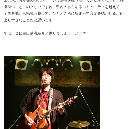
山の人たちが裸の魂のステージで熱演を繰り広げてきたかと思うと、感
慨深いことこの上ないですね。県内のあらゆるコミュニティを越えて、
全国各地から県境も越えて、ひとところに集まって音楽を聴かせる。何
より幸せなことだと思います…！
では、２日目出演者紹介と参りましょう！どうぞ！