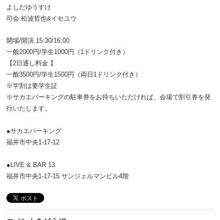
よしだゆうすけ
司会:松波哲也&イセユウ
開場/開演 15:30/16:00
一般2000円/学生1000円（1ドリンク付き）
【2日通し料金 】
一般3500円/学生1500円（両日1ドリンク付き）
※学割は要学生証
※サカエパーキングの駐車券をお持ちいただければ、会場で割引券を発
行いたします。
●サカエパーキング
福井市中央1-17-12
●LIVE & BAR 13
福井市中央1-17-15 サンジェルマンビル4階