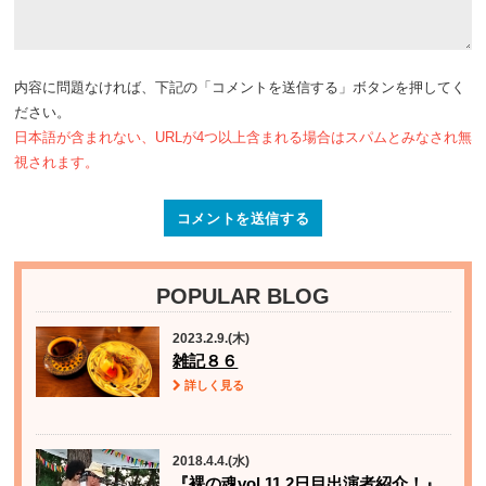
内容に問題なければ、下記の「コメントを送信する」ボタンを押してく
ださい。
日本語が含まれない、URLが4つ以上含まれる場合はスパムとみなされ無
視されます。
POPULAR BLOG
2023.2.9.(木)
雑記８６
詳しく見る
2018.4.4.(水)
『裸の魂vol.11 2日目出演者紹介！』