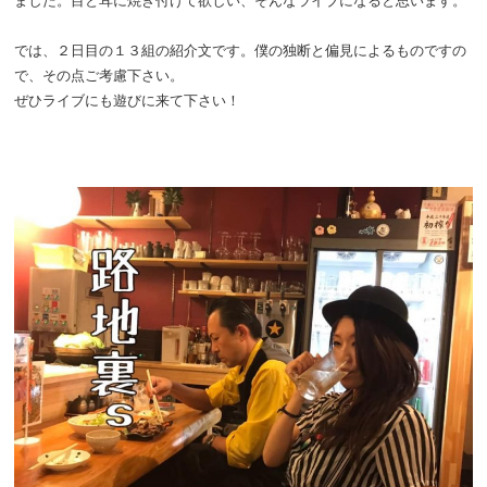
ました。目と耳に焼き付けて欲しい、そんなライブになると思います。
では、２日目の１３組の紹介文です。僕の独断と偏見によるものですの
で、その点ご考慮下さい。
ぜひライブにも遊びに来て下さい！