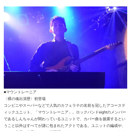
■マウントレーニア
〈裸の魂出演歴〉初登場
コンビニやスーパーなどで人気のカフェラテの名前を冠したアコーステ
ィックユニット、「マウントレーニア」。ロックバンドeightのメンバー
であるしんちゃんが関わっているユニットで、カバー曲を披露するとい
うこと以外はすべてが謎に包まれたアクトである。ユニットの編成や、