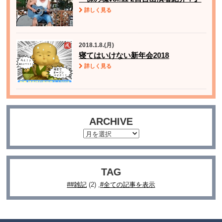
詳しく見る
2018.1.8.(月)
寝てはいけない新年会2018
詳しく見る
ARCHIVE
TAG
#雑記
(2)
全ての記事を表示