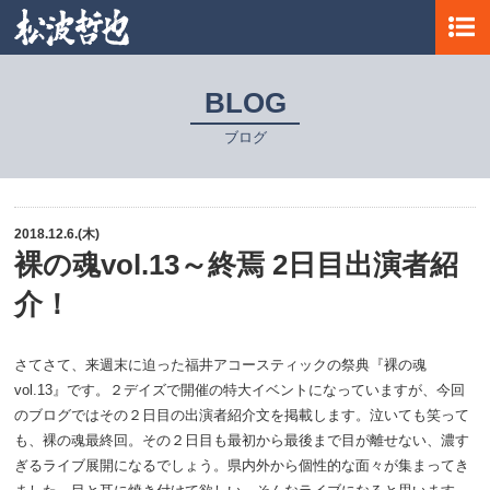
BLOG
ブログ
2018.12.6.(木)
裸の魂vol.13～終焉 2日目出演者紹
介！
さてさて、来週末に迫った福井アコースティックの祭典『裸の魂
vol.13』です。２デイズで開催の特大イベントになっていますが、今回
のブログではその２日目の出演者紹介文を掲載します。泣いても笑って
も、裸の魂最終回。その２日目も最初から最後まで目が離せない、濃す
ぎるライブ展開になるでしょう。県内外から個性的な面々が集まってき