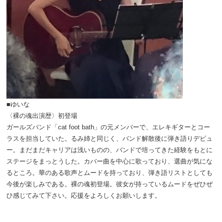
■ゆいな
〈裸の魂出演歴〉初登場
ガールズバンド「cat foot bath」の元メンバーで、エレキギターとコー
ラスを担当していた。るみ姉と同じく、バンド解散後に弾き語りデビュ
ー。まだまだキャリアは浅いものの、バンドで培ってきた経験をもとに
ステージをまっとうした。カバー曲を中心に歌っており、選曲が気にな
るところ。華のある歌声とムードを持っており、弾き語リストとしても
今後が楽しみである。裸の魂初登場。彼女が持っているムードをぜひぜ
ひ感じてみて下さい。応援をよろしくお願いします。