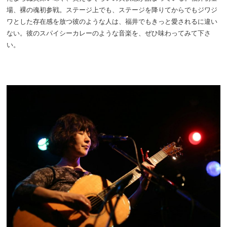
場、裸の魂初参戦。ステージ上でも、ステージを降りてからでもジワジ
ワとした存在感を放つ彼のような人は、福井でもきっと愛されるに違い
ない。彼のスパイシーカレーのような音楽を、ぜひ味わってみて下さ
い。