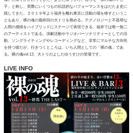
子」と称し、実際にいくつもの伝説的なパフォーマンスをはだたま史に
残してきた。２０１９年より福井を離れ東京に活動の場を移すというこ
ともあり、裸の魂の最終回の大トリを務める。テクノロジーと不器用な
人間の感情をハイブリッドにステージで表現できる、福井では唯一無二
のアーティストである。演劇活動やラジオパーソナリティーとしての活
動、ソングライティングやレコーディングなど、非常にマルチな方向性
を持つ彼だが、行きつくところは、いち人間としての「裸の魂」であ
る。裸の魂vol.13、大トリのよしだゆうすけの登場です。
LIVE INFO